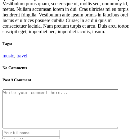
Vestibulum purus quam, scelerisque ut, mollis sed, nonummy id,
metus. Nullam accumsan lorem in dui. Cras ultricies mi eu turpis
hendrerit fringilla. Vestibulum ante ipsum primis in faucibus orci
luctus et ultrices posuere cubilia Curae; In ac dui quis mi
consectetuer lacinia. Nam pretium turpis et arcu. Duis arcu tortor,
suscipit eget, imperdiet nec, imperdiet iaculis, ipsum.
Tags:
music
,
travel
No Comments
Post A Comment