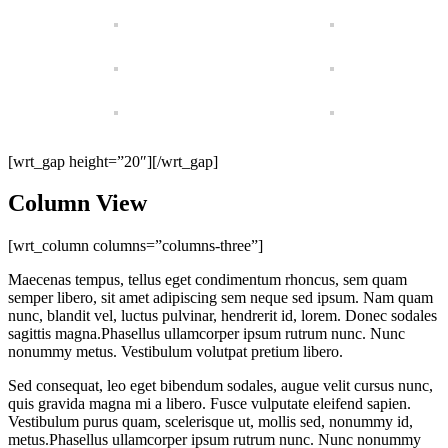
[wrt_gap height=”20″][/wrt_gap]
Column View
[wrt_column columns=”columns-three”]
Maecenas tempus, tellus eget condimentum rhoncus, sem quam
semper libero, sit amet adipiscing sem neque sed ipsum. Nam quam
nunc, blandit vel, luctus pulvinar, hendrerit id, lorem. Donec sodales
sagittis magna.Phasellus ullamcorper ipsum rutrum nunc. Nunc
nonummy metus. Vestibulum volutpat pretium libero.
Sed consequat, leo eget bibendum sodales, augue velit cursus nunc,
quis gravida magna mi a libero. Fusce vulputate eleifend sapien.
Vestibulum purus quam, scelerisque ut, mollis sed, nonummy id,
metus.Phasellus ullamcorper ipsum rutrum nunc. Nunc nonummy