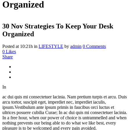
Organized
30 Nov
Strategies To Keep Your Desk
Organized
Posted at 10:21h
in
LIFESTYLE
by
admin
0 Comments
0
Likes
Share
In
ac dui quis mi consectetuer lacinia. Nam pretium turpis et arcu. Duis
arcu tortor, suscipit eget, imperdiet nec, imperdiet iaculis,
ipsum.Vestibulum ante ipsum primis in faucibus orci luctus et
ultrices posuere cubilia Curae; In ac dui quis mi consectetuer lacinia.
In a free hour, when our power of choice is untrammelled and when
nothing prevents our being able to do what we like best, every
pleasure is to be welcomed and every pain avoided.