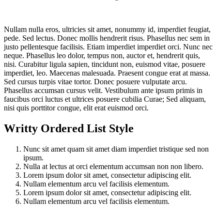
Nullam nulla eros, ultricies sit amet, nonummy id, imperdiet feugiat,
pede. Sed lectus.
Donec mollis hendrerit risus. Phasellus nec sem in
justo pellentesque facilisis. Etiam imperdiet imperdiet orci. Nunc nec
neque. Phasellus leo dolor, tempus non, auctor et, hendrerit quis,
nisi. Curabitur ligula sapien, tincidunt non, euismod vitae, posuere
imperdiet, leo. Maecenas malesuada. Praesent congue erat at massa.
Sed cursus turpis vitae tortor. Donec posuere vulputate arcu.
Phasellus accumsan cursus velit. Vestibulum ante ipsum primis in
faucibus orci luctus et ultrices posuere cubilia Curae; Sed aliquam,
nisi quis porttitor congue, elit erat euismod orci.
Writty Ordered List Style
Nunc sit amet quam sit amet diam imperdiet tristique sed non
ipsum.
Nulla at lectus at orci elementum accumsan non non libero.
Lorem ipsum dolor sit amet, consectetur adipiscing elit.
Nullam elementum arcu vel facilisis elementum.
Lorem ipsum dolor sit amet, consectetur adipiscing elit.
Nullam elementum arcu vel facilisis elementum.