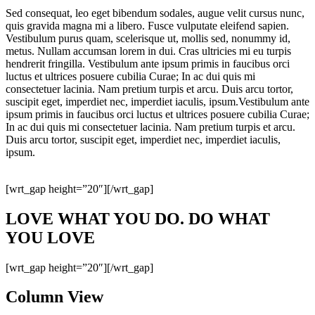
Sed consequat, leo eget bibendum sodales, augue velit cursus nunc,
quis gravida magna mi a libero. Fusce vulputate eleifend sapien.
Vestibulum purus quam, scelerisque ut, mollis sed, nonummy id,
metus. Nullam accumsan lorem in dui. Cras ultricies mi eu turpis
hendrerit fringilla. Vestibulum ante ipsum primis in faucibus orci
luctus et ultrices posuere cubilia Curae; In ac dui quis mi
consectetuer lacinia. Nam pretium turpis et arcu. Duis arcu tortor,
suscipit eget, imperdiet nec, imperdiet iaculis, ipsum.Vestibulum ante
ipsum primis in faucibus orci luctus et ultrices posuere cubilia Curae;
In ac dui quis mi consectetuer lacinia. Nam pretium turpis et arcu.
Duis arcu tortor, suscipit eget, imperdiet nec, imperdiet iaculis,
ipsum.
[wrt_gap height=”20″][/wrt_gap]
LOVE WHAT YOU DO. DO WHAT
YOU LOVE
[wrt_gap height=”20″][/wrt_gap]
Column View